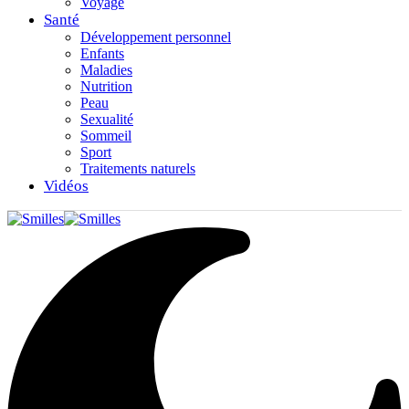
Voyage
Santé
Développement personnel
Enfants
Maladies
Nutrition
Peau
Sexualité
Sommeil
Sport
Traitements naturels
Vidéos