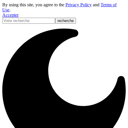
By using this site, you agree to the
Privacy Policy
and
Terms of
Use
.
Accepter