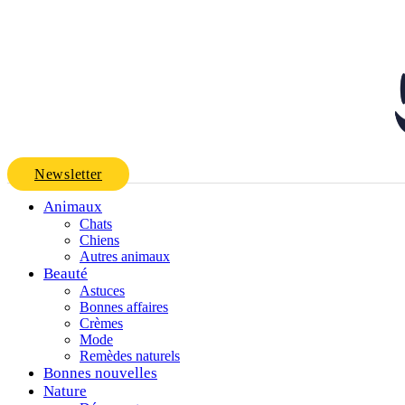
Newsletter
Animaux
Chats
Chiens
Autres animaux
Beauté
Astuces
Bonnes affaires
Crèmes
Mode
Remèdes naturels
Bonnes nouvelles
Nature