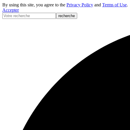
By using this site, you agree to the
Privacy Policy
and
Terms of Use
.
Accepter