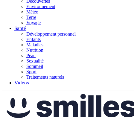
Découvertes
Environnement
Météo
Terre
Voyage
Santé
Développement personnel
Enfants
Maladies
Nutrition
Peau
Sexualité
Sommeil
Sport
Traitements naturels
Vidéos