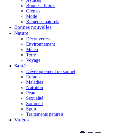
Astuces
Bonnes affaires
Crèmes
Mode
Remèdes naturels
Bonnes nouvelles
Nature
Découvertes
Environnement
Météo
Terre
Voyage
Santé
Développement personnel
Enfants
Maladies
Nutrition
Peau
Sexualité
Sommeil
Sport
Traitements naturels
Vidéos