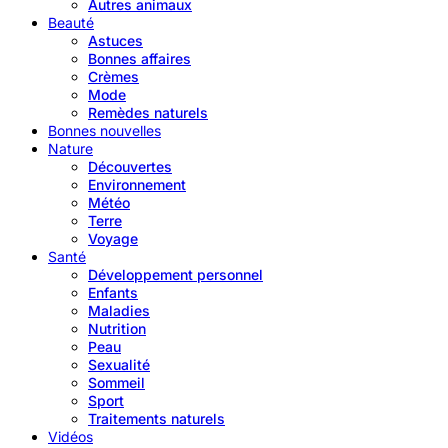
Autres animaux
Beauté
Astuces
Bonnes affaires
Crèmes
Mode
Remèdes naturels
Bonnes nouvelles
Nature
Découvertes
Environnement
Météo
Terre
Voyage
Santé
Développement personnel
Enfants
Maladies
Nutrition
Peau
Sexualité
Sommeil
Sport
Traitements naturels
Vidéos