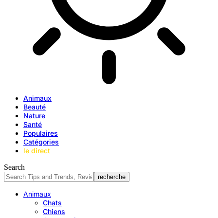
Animaux
Beauté
Nature
Santé
Populaires
Catégories
le direct
Search
Animaux
Chats
Chiens