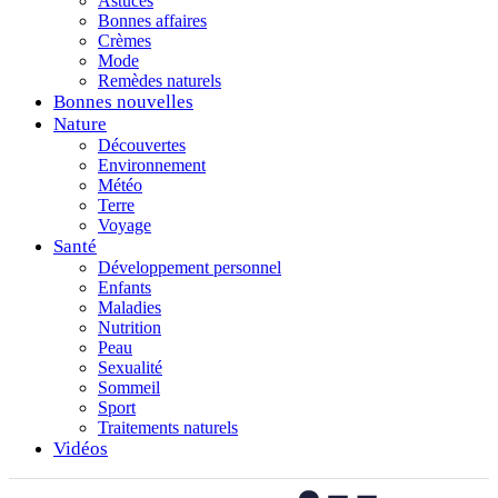
Astuces
Bonnes affaires
Crèmes
Mode
Remèdes naturels
Bonnes nouvelles
Nature
Découvertes
Environnement
Météo
Terre
Voyage
Santé
Développement personnel
Enfants
Maladies
Nutrition
Peau
Sexualité
Sommeil
Sport
Traitements naturels
Vidéos