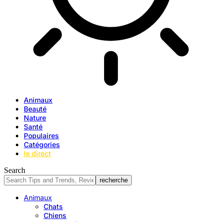
Animaux
Beauté
Nature
Santé
Populaires
Catégories
le direct
Search
Animaux
Chats
Chiens