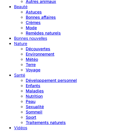
Autres animaux
Beauté
Astuces
Bonnes affaires
Crèmes
Mode
Remèdes naturels
Bonnes nouvelles
Nature
Découvertes
Environnement
Météo
Terre
Voyage
Santé
Développement personnel
Enfants
Maladies
Nutrition
Peau
Sexualité
Sommeil
Sport
Traitements naturels
Vidéos