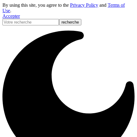
By using this site, you agree to the
Privacy Policy
and
Terms of
Use
.
Accepter