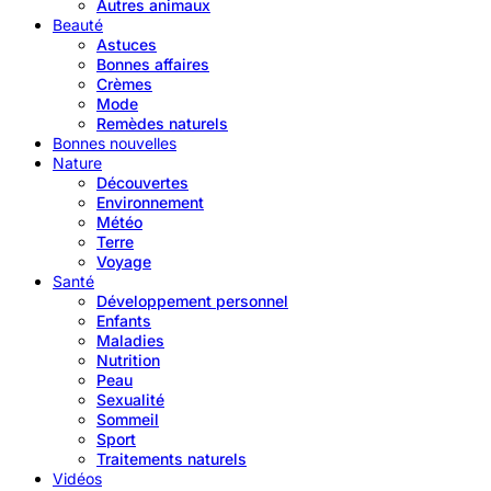
Autres animaux
Beauté
Astuces
Bonnes affaires
Crèmes
Mode
Remèdes naturels
Bonnes nouvelles
Nature
Découvertes
Environnement
Météo
Terre
Voyage
Santé
Développement personnel
Enfants
Maladies
Nutrition
Peau
Sexualité
Sommeil
Sport
Traitements naturels
Vidéos