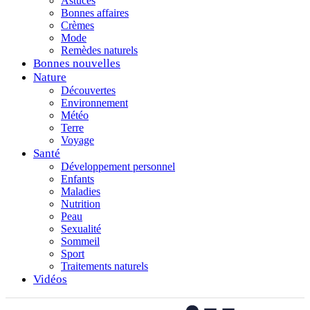
Astuces
Bonnes affaires
Crèmes
Mode
Remèdes naturels
Bonnes nouvelles
Nature
Découvertes
Environnement
Météo
Terre
Voyage
Santé
Développement personnel
Enfants
Maladies
Nutrition
Peau
Sexualité
Sommeil
Sport
Traitements naturels
Vidéos