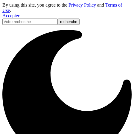
By using this site, you agree to the
Privacy Policy
and
Terms of
Use
.
Accepter