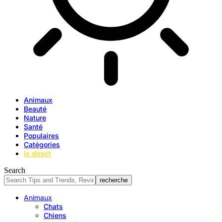
Animaux
Beauté
Nature
Santé
Populaires
Catégories
le direct
Search
Animaux
Chats
Chiens