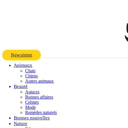
Newsletter
Animaux
Chats
Chiens
Autres animaux
Beauté
Astuces
Bonnes affaires
Crèmes
Mode
Remèdes naturels
Bonnes nouvelles
Nature