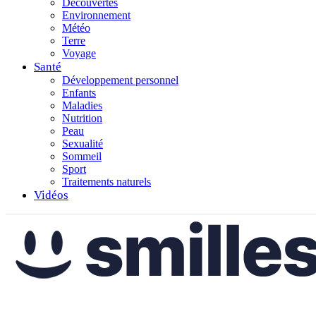
Découvertes
Environnement
Météo
Terre
Voyage
Santé
Développement personnel
Enfants
Maladies
Nutrition
Peau
Sexualité
Sommeil
Sport
Traitements naturels
Vidéos