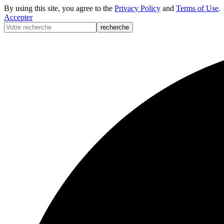
By using this site, you agree to the
Privacy Policy
and
Terms of Use
.
Accepter