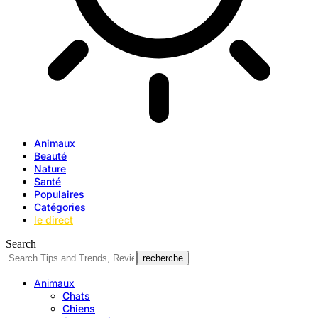
Animaux
Beauté
Nature
Santé
Populaires
Catégories
le direct
Search
Animaux
Chats
Chiens