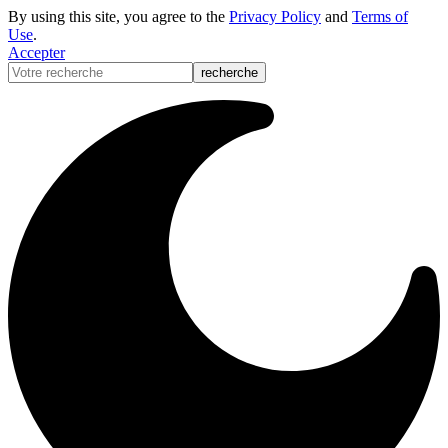
By using this site, you agree to the
Privacy Policy
and
Terms of
Use
.
Accepter