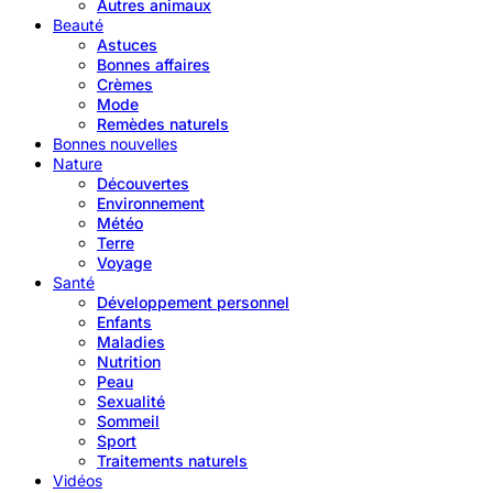
Autres animaux
Beauté
Astuces
Bonnes affaires
Crèmes
Mode
Remèdes naturels
Bonnes nouvelles
Nature
Découvertes
Environnement
Météo
Terre
Voyage
Santé
Développement personnel
Enfants
Maladies
Nutrition
Peau
Sexualité
Sommeil
Sport
Traitements naturels
Vidéos