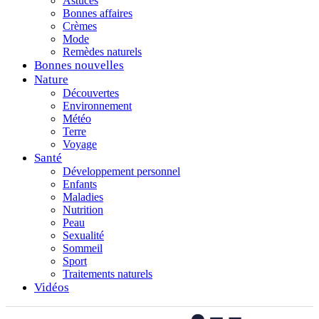
Astuces
Bonnes affaires
Crèmes
Mode
Remèdes naturels
Bonnes nouvelles
Nature
Découvertes
Environnement
Météo
Terre
Voyage
Santé
Développement personnel
Enfants
Maladies
Nutrition
Peau
Sexualité
Sommeil
Sport
Traitements naturels
Vidéos