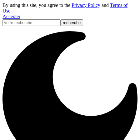
By using this site, you agree to the
Privacy Policy
and
Terms of
Use
.
Accepter