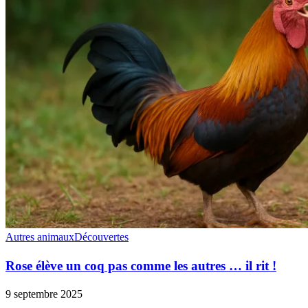
Autres animaux
Découvertes
Rose élève un coq pas comme les autres … il rit !
9 septembre 2025