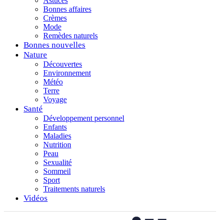
Astuces
Bonnes affaires
Crèmes
Mode
Remèdes naturels
Bonnes nouvelles
Nature
Découvertes
Environnement
Météo
Terre
Voyage
Santé
Développement personnel
Enfants
Maladies
Nutrition
Peau
Sexualité
Sommeil
Sport
Traitements naturels
Vidéos