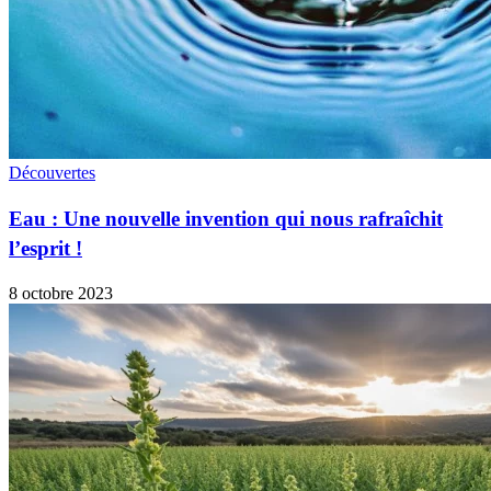
Découvertes
Eau : Une nouvelle invention qui nous rafraîchit
l’esprit !
8 octobre 2023