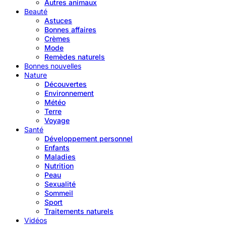
Autres animaux
Beauté
Astuces
Bonnes affaires
Crèmes
Mode
Remèdes naturels
Bonnes nouvelles
Nature
Découvertes
Environnement
Météo
Terre
Voyage
Santé
Développement personnel
Enfants
Maladies
Nutrition
Peau
Sexualité
Sommeil
Sport
Traitements naturels
Vidéos