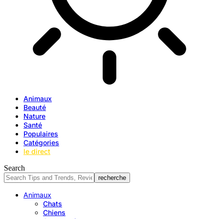
Animaux
Beauté
Nature
Santé
Populaires
Catégories
le direct
Search
Animaux
Chats
Chiens